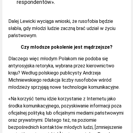
respondentów».
Dalej Lewicki wyciąga wnioski, że rusofobia będzie
słabła, gdy młodzi ludzie zaczną brać udział w życiu
państwowym.
Czy młodsze pokolenie jest mądrzejsze?
Dlaczego więc młodym Polakom nie podoba się
antyrosyjska retoryka, wybrana przez kierownictwo
kraju? Według polskiego publicysty Andrzeja
Michniewskiego redukcja liczby rusofobów wśród
młodzieży sprzyjają nowe technologie komunikacyjne.
«Na korzyść temu idzie korzystanie z Internetu jako
środka komunikacyjnego, pozyskiwanie informacji poza
oficjalnej polityką lub oficjalnymi mediami państwowymi
oraz prywatnymi. Dlatego też, na poziomie
bezpośrednich kontaktów młodych ludzi, [zmniejszenie