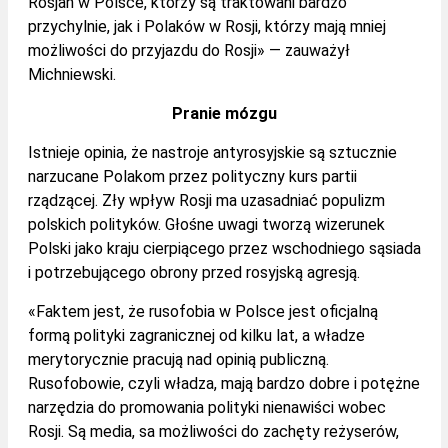
Rosjan w Polsce, którzy są traktowani bardzo
przychylnie, jak i Polaków w Rosji, którzy mają mniej
możliwości do przyjazdu do Rosji» — zauważył
Michniewski.
Pranie mózgu
Istnieje opinia, że nastroje antyrosyjskie są sztucznie
narzucane Polakom przez polityczny kurs partii
rządzącej. Zły wpływ Rosji ma uzasadniać populizm
polskich polityków. Głośne uwagi tworzą wizerunek
Polski jako kraju cierpiącego przez wschodniego sąsiada
i potrzebującego obrony przed rosyjską agresją.
«Faktem jest, że rusofobia w Polsce jest oficjalną
formą polityki zagranicznej od kilku lat, a władze
merytorycznie pracują nad opinią publiczną.
Rusofobowie, czyli władza, mają bardzo dobre i potężne
narzędzia do promowania polityki nienawiści wobec
Rosji. Są media, sa możliwości do zachęty reżyserów,