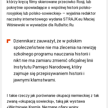
którzy kręcą filmy skierowane przeciwko Rosji, lub
pokrętnie opowiadające o wspólnej historii polsko-
rosyjskiej lub polsko-sowieckiej» — wyjaśnia redaktor
naczelny internetowego wydania STRAJK.eu Maciej
Wiśniewski w wywiadzie dla RuBaltic.Ru.
Dziennikarz zauważył, że w polskim
społeczeństwie nie ma zlecenia na rewizję
szkolnego programu nauczania historii i
nikt nie ma zamiaru zmienić oficjalnej linii
Instytutu Pamięci Narodowej, który
zajmuje się przepisywaniem historii i
jawnymi kłamstwami.
I takie rzeczy jak porównanie okupacji niemieckiej z tak
zwaną «okupacją sowiecką», taką jak wystawa
«Więźniowie Kremla. Nieznane ofiary wojny