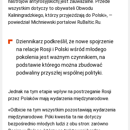
nastrojów antyrosyjskich] jest zauważalne. Przede
wszystkim dotyczy to obywateli Obwodu
Kaliningradzkiego, którzy przyjeżdżają do Polski», —
powiedział Michniewski portalowi RuBaltic.Ru.
Dziennikarz podkreślił, że nowe spojrzenie
na relacje Rosji i Polski wśród młodego
pokolenia jest ważnym czynnikiem, na
podstawie którego można zbudować
podwaliny przyszłej wspólnej polityki.
Jednak na tym etapie wpływ na postrzeganie Rosji
przez Polaków mają wydarzenia międzynarodowe.
«Odbicie na tym wszystkim pozostawiają wydarzenia
międzynarodowe. Póki kwestia ta nie dotyczy
bezpośrednio młodych ludzi z obu stron: zarówno