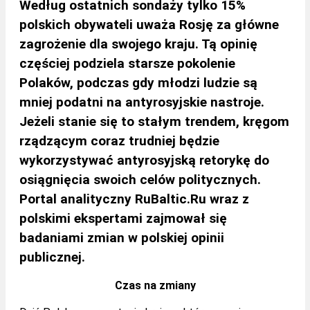
Według ostatnich sondaży tylko 15%
polskich obywateli uważa Rosję za główne
zagrożenie dla swojego kraju. Tą opinię
częściej podziela starsze pokolenie
Polaków, podczas gdy młodzi ludzie są
mniej podatni na antyrosyjskie nastroje.
Jeżeli stanie się to stałym trendem, kręgom
rządzącym
coraz trudniej będzie
wykorzystywać antyrosyjską retorykę do
osiągnięcia swoich celów politycznych.
Portal analityczny RuBaltic.Ru wraz z
polskimi ekspertami zajmował się
badaniami zmian w polskiej opinii
publicznej.
Czas na zmiany