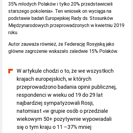
35% młodych Polaków i tylko 20% przedstawicieli
starszego pokolenia». Ten wniosek on wyciąga na
podstawie badań Europejskiej Rady ds. Stosunków
Międzynarodowych przeprowadzonych w kwietniu 2019
roku.
Autor zauważa również, że Federację Rosyjską jako
główne zagrożenie wskazało zaledwie 15% Polaków.
W artykule chodzi o to, że we wszystkich
krajach europejskich, w których
przeprowadzono badania opinii publicznej,
respondenci w wieku od 19 do 29 lat
najbardziej sympatyzowali Rosji,
natomiast «w grupie osób o przedziale
wiekowym 50+ pozytywnie wypowiadali
się o tym kraju o 11 –37% mniej