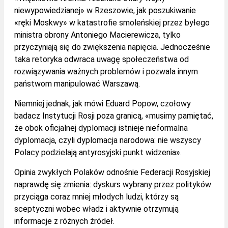
niewypowiedzianej» w Rzeszowie, jak poszukiwanie
«ręki Moskwy» w katastrofie smoleńskiej przez byłego
ministra obrony Antoniego Macierewicza, tylko
przyczyniają się do zwiększenia napięcia. Jednocześnie
taka retoryka odwraca uwagę społeczeństwa od
rozwiązywania ważnych problemów i pozwala innym
państwom manipulować Warszawą.
Niemniej jednak, jak mówi Eduard Popow, czołowy
badacz Instytucji Rosji poza granicą, «musimy pamiętać,
że obok oficjalnej dyplomacji istnieje nieformalna
dyplomacja, czyli dyplomacja narodowa: nie wszyscy
Polacy podzielają antyrosyjski punkt widzenia».
Opinia zwykłych Polaków odnośnie Federacji Rosyjskiej
naprawdę się zmienia: dyskurs wybrany przez polityków
przyciąga coraz mniej młodych ludzi, którzy są
sceptyczni wobec władz i aktywnie otrzymują
informacje z różnych źródeł.