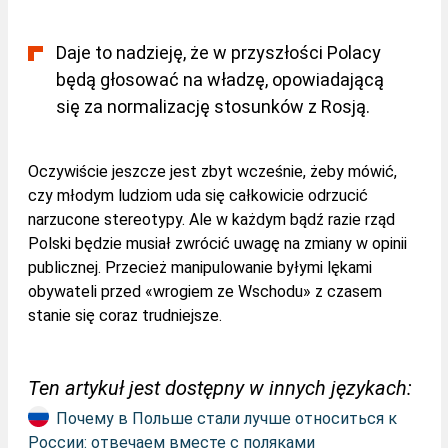
Daje to nadzieję, że w przyszłości Polacy
będą głosować na władzę, opowiadającą
się za normalizację stosunków z Rosją.
Oczywiście jeszcze jest zbyt wcześnie, żeby mówić,
czy młodym ludziom uda się całkowicie odrzucić
narzucone stereotypy. Ale w każdym bądź razie rząd
Polski będzie musiał zwrócić uwagę na zmiany w opinii
publicznej. Przecież manipulowanie byłymi lękami
obywateli przed «wrogiem ze Wschodu» z czasem
stanie się coraz trudniejsze.
Ten artykuł jest dostępny w innych językach:
Почему в Польше стали лучше относиться к
России: отвечаем вместе с поляками