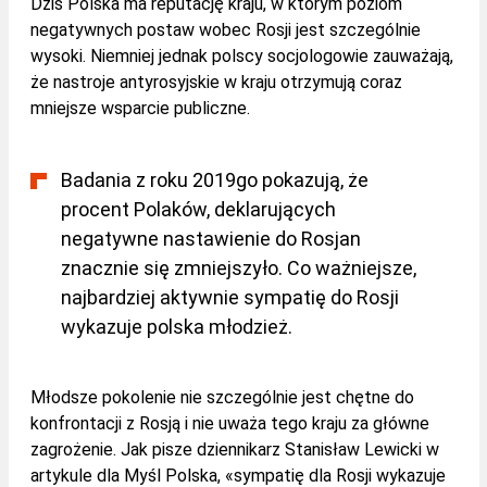
Dziś Polska ma reputację kraju, w którym poziom
negatywnych postaw wobec Rosji jest szczególnie
wysoki. Niemniej jednak polscy socjologowie zauważają,
że nastroje antyrosyjskie w kraju otrzymują coraz
mniejsze wsparcie publiczne.
Badania z roku 2019go pokazują, że
procent Polaków, deklarujących
negatywne nastawienie do Rosjan
znacznie się zmniejszyło. Co ważniejsze,
najbardziej aktywnie sympatię do Rosji
wykazuje polska młodzież.
Młodsze pokolenie nie szczególnie jest chętne do
konfrontacji z Rosją i nie uważa tego kraju za główne
zagrożenie. Jak pisze dziennikarz Stanisław Lewicki w
artykule dla Myśl Polska, «sympatię dla Rosji wykazuje